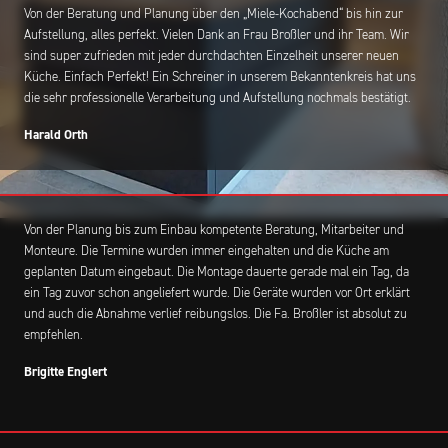
Von der Beratung und Planung über den „Miele-Kochabend“ bis hin zur
Aufstellung, alles perfekt. Vielen Dank an Frau Broßler und ihr Team. Wir
sind super zufrieden mit jeder durchdachten Einzelheit unserer neuen
Küche. Einfach Perfekt! Ein Schreiner in unserem Bekanntenkreis hat uns
die sehr professionelle Verarbeitung und Aufstellung nochmals bestätigt.
Harald Orth
Von der Planung bis zum Einbau kompetente Beratung, Mitarbeiter und
Monteure. Die Termine wurden immer eingehalten und die Küche am
geplanten Datum eingebaut. Die Montage dauerte gerade mal ein Tag, da
ein Tag zuvor schon angeliefert wurde. Die Geräte wurden vor Ort erklärt
und auch die Abnahme verlief reibungslos. Die Fa. Broßler ist absolut zu
empfehlen.
Brigitte Englert