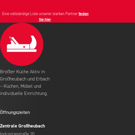
Eine vollständige Liste unserer starken Partner
finden
Sie hier
.
Broßler Küche Aktiv in
Großheubach und Erbach
– Küchen, Möbel und
individuelle Einrichtung.
Öffnungszeiten
Zentrale Großheubach
Industriestraße 20