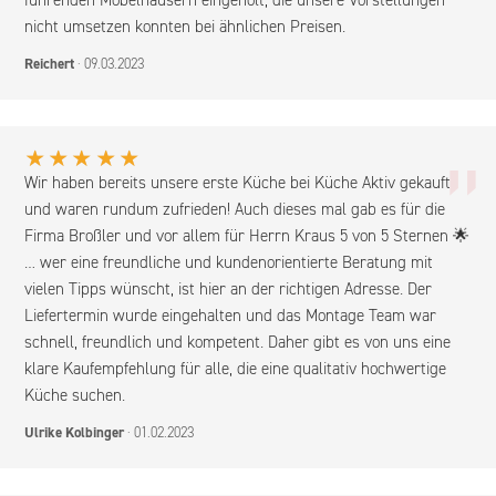
führenden Möbelhäusern eingeholt, die unsere Vorstellungen
nicht umsetzen konnten bei ähnlichen Preisen.
Reichert
· 09.03.2023
„
★★★★★
Wir haben bereits unsere erste Küche bei Küche Aktiv gekauft
und waren rundum zufrieden! Auch dieses mal gab es für die
Firma Broßler und vor allem für Herrn Kraus 5 von 5 Sternen 🌟
… wer eine freundliche und kundenorientierte Beratung mit
vielen Tipps wünscht, ist hier an der richtigen Adresse. Der
Liefertermin wurde eingehalten und das Montage Team war
schnell, freundlich und kompetent. Daher gibt es von uns eine
klare Kaufempfehlung für alle, die eine qualitativ hochwertige
Küche suchen.
Ulrike Kolbinger
· 01.02.2023