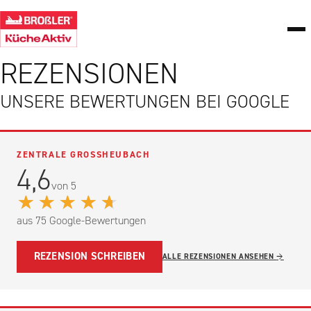
REZENSIONEN
UNSERE BEWERTUNGEN BEI GOOGLE
ZENTRALE GROSSHEUBACH
4,6
von 5
★★★★★
aus 75 Google-Bewertungen
REZENSION SCHREIBEN
ALLE REZENSIONEN ANSEHEN
→