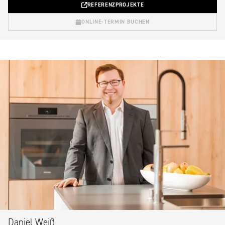
REFERENZPROJEKTE
ONLINE-TERMIN BUCHEN
Daniel Weiß