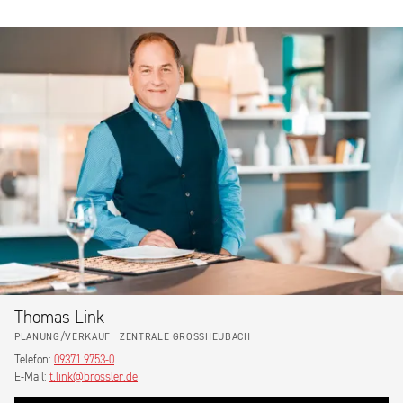
Thomas Link
PLANUNG/VERKAUF · ZENTRALE GROSSHEUBACH
Telefon:
09371 9753-0
E-Mail:
t.link@brossler.de