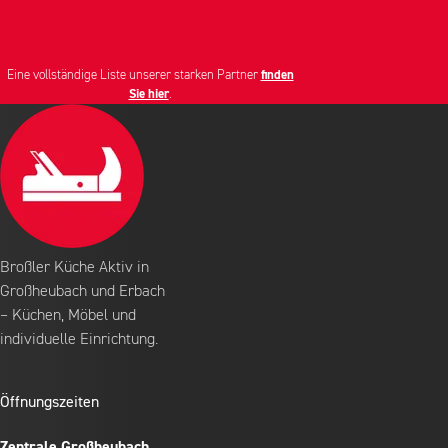
Eine vollständige Liste unserer starken Partner
finden
Sie hier
.
Broßler Küche Aktiv in
Großheubach und Erbach
– Küchen, Möbel und
individuelle Einrichtung.
Öffnungszeiten
Zentrale Großheubach