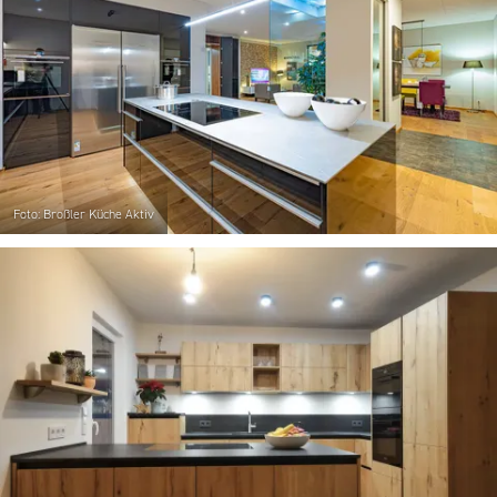
Foto: Broßler Küche Aktiv