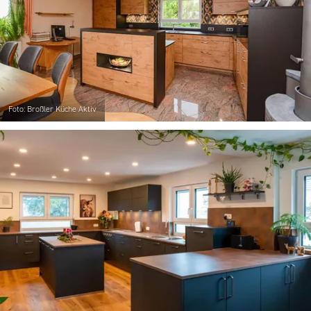
Foto: Broßler Küche Aktiv