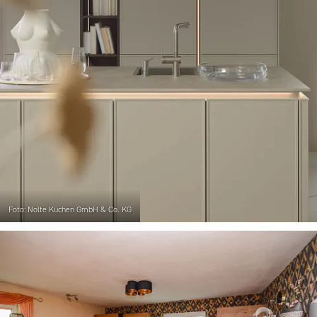
Foto: Nolte Küchen GmbH & Co. KG