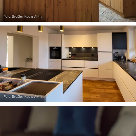
Foto: Broßler Küche Aktiv
Foto: Broßler Küche Aktiv