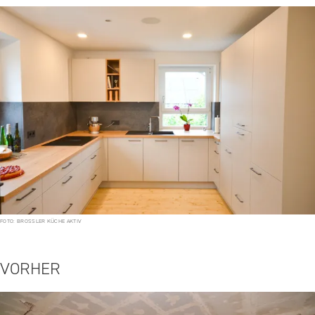
FOTO: BROSSLER KÜCHE AKTIV
VORHER