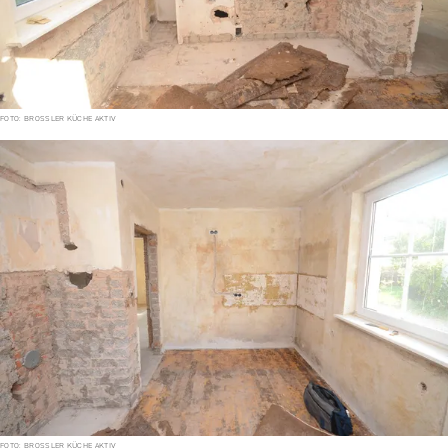
FOTO: BROSSLER KÜCHE AKTIV
FOTO: BROSSLER KÜCHE AKTIV