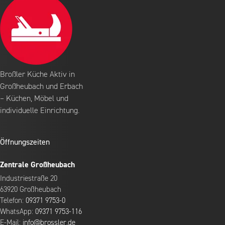
Broßler Küche Aktiv in
Großheubach und Erbach
– Küchen, Möbel und
individuelle Einrichtung.
Öffnungszeiten
Zentrale Großheubach
Industriestraße 20
63920 Großheubach
Telefon:
09371 9753-0
WhatsApp:
09371 9753-116
E-Mail:
info@brossler.de