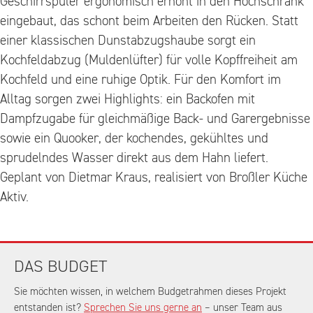
Geschirrspüler ergonomisch erhöht in den Hochschrank
eingebaut, das schont beim Arbeiten den Rücken. Statt
einer klassischen Dunstabzugshaube sorgt ein
Kochfeldabzug (Muldenlüfter) für volle Kopffreiheit am
Kochfeld und eine ruhige Optik. Für den Komfort im
Alltag sorgen zwei Highlights: ein Backofen mit
Dampfzugabe für gleichmäßige Back- und Garergebnisse
sowie ein Quooker, der kochendes, gekühltes und
sprudelndes Wasser direkt aus dem Hahn liefert.
Geplant von Dietmar Kraus, realisiert von Broßler Küche
Aktiv.
DAS BUDGET
Sie möchten wissen, in welchem Budgetrahmen dieses Projekt
entstanden ist?
Sprechen Sie uns gerne an
– unser Team aus