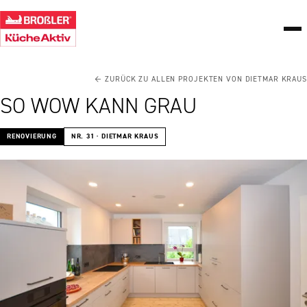
← ZURÜCK ZU ALLEN PROJEKTEN VON DIETMAR KRAUS
SO WOW KANN GRAU
RENOVIERUNG
NR. 31 · DIETMAR KRAUS