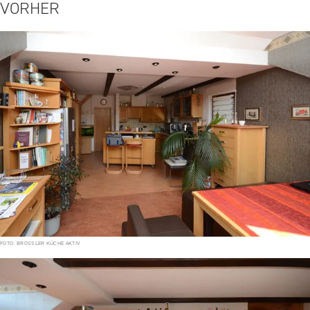
VORHER
FOTO: BROSSLER KÜCHE AKTIV