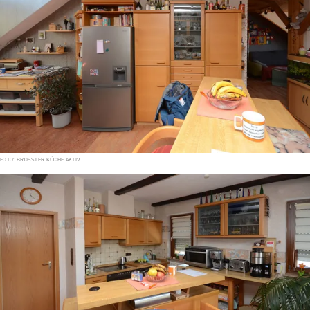
FOTO: BROSSLER KÜCHE AKTIV