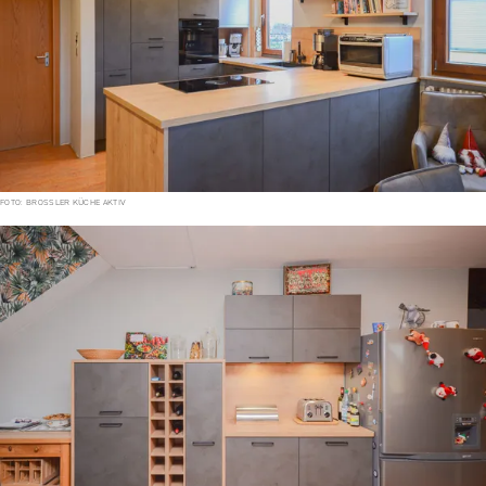
FOTO: BROSSLER KÜCHE AKTIV