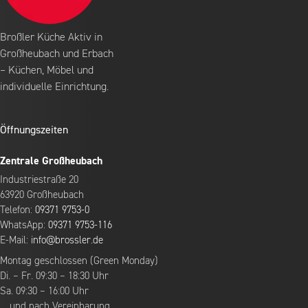
Broßler Küche Aktiv in
Großheubach und Erbach
– Küchen, Möbel und
individuelle Einrichtung.
Öffnungszeiten
Zentrale Großheubach
Industriestraße 20
63920 Großheubach
Telefon:
09371 9753-0
WhatsApp:
09371 9753-116
E-Mail:
info@brossler.de
Montag geschlossen (Green Monday)
Di. – Fr. 09:30 – 18:30 Uhr
Sa. 09:30 – 16:00 Uhr
… und nach Vereinbarung.