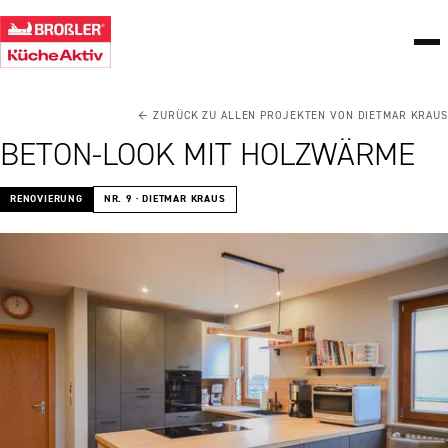
← ZURÜCK ZU ALLEN PROJEKTEN VON DIETMAR KRAUS
BETON-LOOK MIT HOLZWÄRME
RENOVIERUNG
NR. 9 · DIETMAR KRAUS