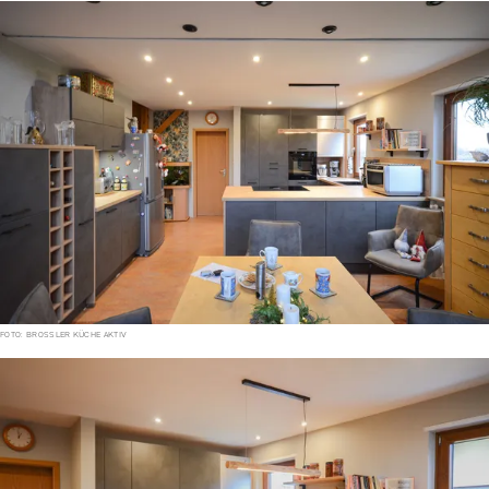
FOTO: BROSSLER KÜCHE AKTIV