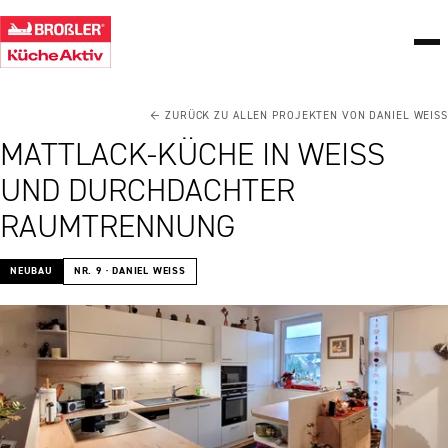
← ZURÜCK ZU ALLEN PROJEKTEN VON DANIEL WEISS
MATTLACK-KÜCHE IN WEISS U
ND DURCHDACHTER R
AUMTRENNUNG
NEUBAU
NR. 9 · DANIEL WEISS