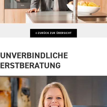
←
ZURÜCK ZUR ÜBERSICHT
UNVERBINDLICHE
ERSTBERATUNG