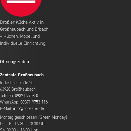
Broßler Küche Aktiv in
Großheubach und Erbach
– Küchen, Möbel und
individuelle Einrichtung.
Öffnungszeiten
Zentrale Großheubach
Industriestraße 20
63920 Großheubach
Telefon:
09371 9753-0
WhatsApp:
09371 9753-116
E-Mail:
info@brossler.de
Montag geschlossen (Green Monday)
Di. – Fr. 09:30 – 18:30 Uhr
Sa. 09:30 – 16:00 Uhr