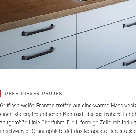
ÜBER DIESES PROJEKT
Grifflose weiße Fronten treffen auf eine warme Massivhol
einen klaren, freundlichen Kontrast, der die frühere Lan
zeitgemäße Linie überführt. Die L-förmige Zeile mit Indu
in schwarzer Granitoptik bildet das kompakte Herzstück