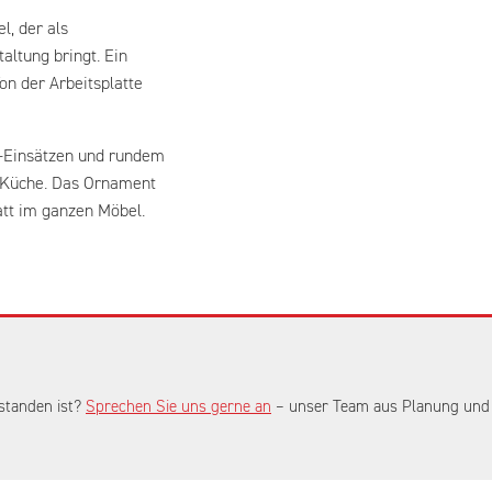
l, der als
ltung bringt. Ein
n der Arbeitsplatte
n-Einsätzen und rundem
e Küche. Das Ornament
att im ganzen Möbel.
standen ist?
Sprechen Sie uns gerne an
– unser Team aus Planung und V