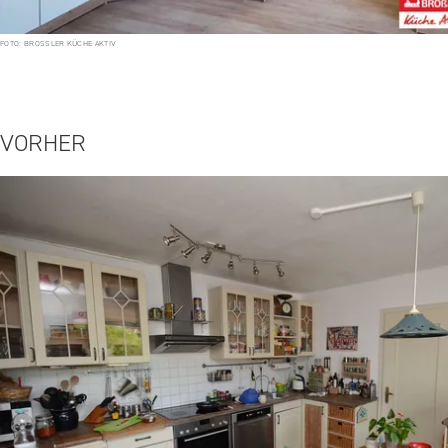
FOTO: BROSSLER KÜCHE AKTIV
VORHER