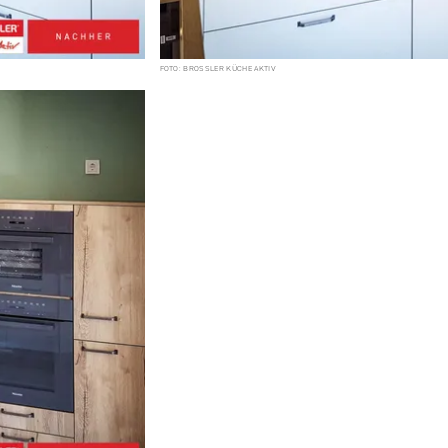
FOTO: BROSSLER KÜCHE AKTIV