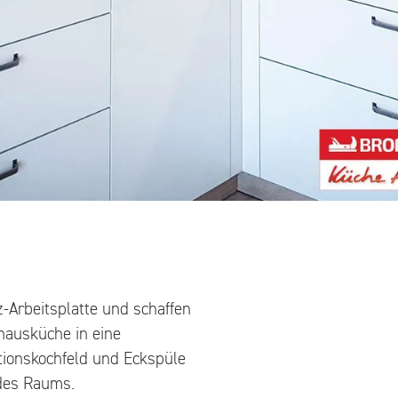
z-Arbeitsplatte und schaffen
dhausküche in eine
ktionskochfeld und Eckspüle
 des Raums.