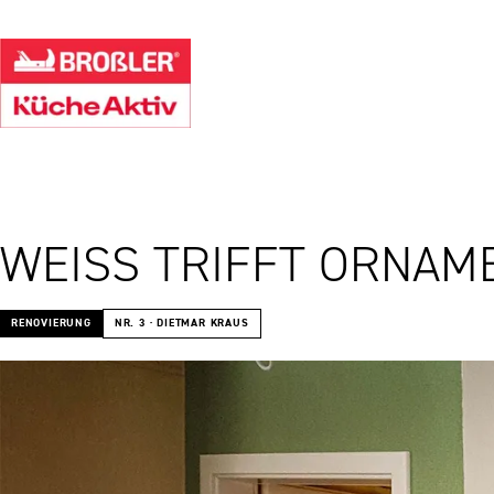
WEISS TRIFFT ORNAME
RENOVIERUNG
NR. 3 · DIETMAR KRAUS