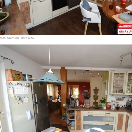
FOTO: BROSSLER KÜCHE AKTIV