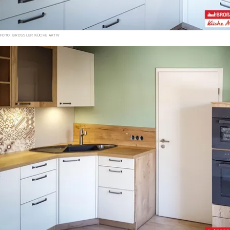
FOTO: BROSSLER KÜCHE AKTIV