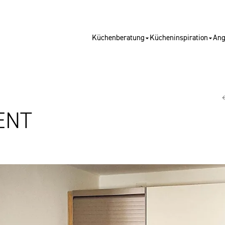
Küchenberatung
Kücheninspiration
Ang
NT