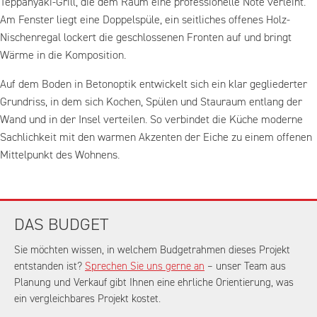
Teppanyaki-Grill, die dem Raum eine professionelle Note verleiht.
Am Fenster liegt eine Doppelspüle, ein seitliches offenes Holz-
Nischenregal lockert die geschlossenen Fronten auf und bringt
Wärme in die Komposition.
Auf dem Boden in Betonoptik entwickelt sich ein klar gegliederter
Grundriss, in dem sich Kochen, Spülen und Stauraum entlang der
Wand und in der Insel verteilen. So verbindet die Küche moderne
Sachlichkeit mit den warmen Akzenten der Eiche zu einem offenen
Mittelpunkt des Wohnens.
DAS BUDGET
Sie möchten wissen, in welchem Budgetrahmen dieses Projekt
entstanden ist?
Sprechen Sie uns gerne an
– unser Team aus
Planung und Verkauf gibt Ihnen eine ehrliche Orientierung, was
ein vergleichbares Projekt kostet.