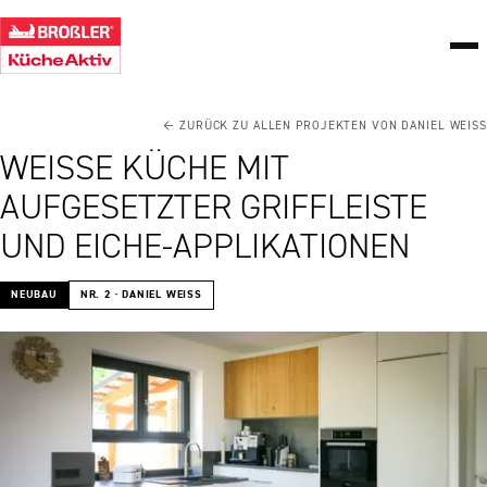
← ZURÜCK ZU ALLEN PROJEKTEN VON DANIEL WEISS
WEISSE KÜCHE MIT A
UFGESETZTER GRIFFLEISTE U
ND EICHE-APPLIKATIONEN
NEUBAU
NR. 2 · DANIEL WEISS