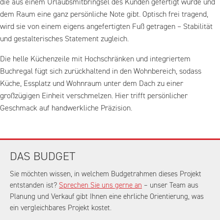
die aus einem Urlaubsmitbringsel des Kunden gefertigt wurde und
dem Raum eine ganz persönliche Note gibt. Optisch frei tragend,
wird sie von einem eigens angefertigten Fuß getragen – Stabilität
und gestalterisches Statement zugleich.
Die helle Küchenzeile mit Hochschränken und integriertem
Buchregal fügt sich zurückhaltend in den Wohnbereich, sodass
Küche, Essplatz und Wohnraum unter dem Dach zu einer
großzügigen Einheit verschmelzen. Hier trifft persönlicher
Geschmack auf handwerkliche Präzision.
DAS BUDGET
Sie möchten wissen, in welchem Budgetrahmen dieses Projekt
entstanden ist?
Sprechen Sie uns gerne an
– unser Team aus
Planung und Verkauf gibt Ihnen eine ehrliche Orientierung, was
ein vergleichbares Projekt kostet.