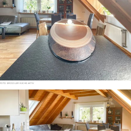
FOTO: BROSSLER KÜCHE AKTIV