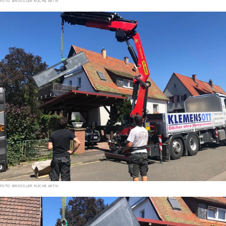
FOTO: BROSSLER KÜCHE AKTIV
FOTO: BROSSLER KÜCHE AKTIV