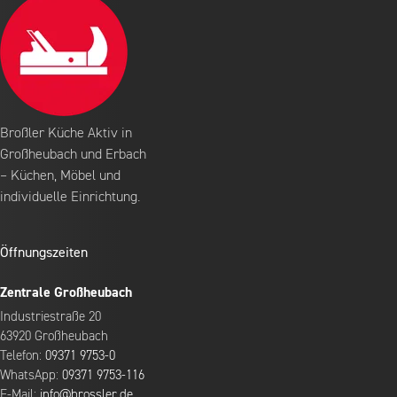
Broßler Küche Aktiv in
Großheubach und Erbach
– Küchen, Möbel und
individuelle Einrichtung.
Öffnungszeiten
Zentrale Großheubach
Industriestraße 20
63920 Großheubach
Telefon:
09371 9753-0
WhatsApp:
09371 9753-116
E-Mail:
info@brossler.de