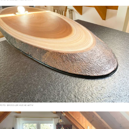
FOTO: BROSSLER KÜCHE AKTIV