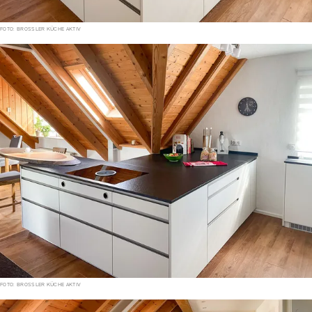
FOTO: BROSSLER KÜCHE AKTIV
FOTO: BROSSLER KÜCHE AKTIV