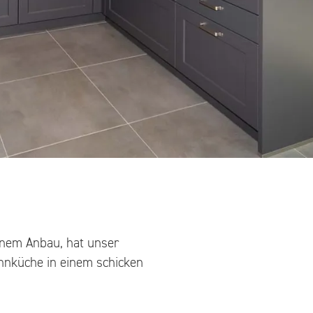
inem Anbau, hat unser
hnküche in einem schicken