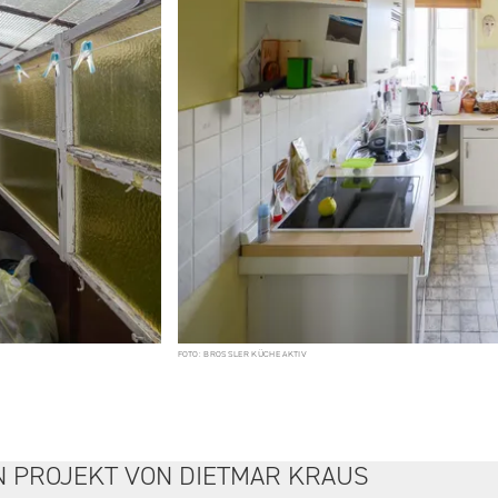
FOTO: BROSSLER KÜCHE AKTIV
N PROJEKT VON DIETMAR KRAUS