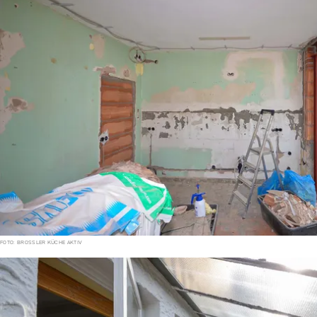
FOTO: BROSSLER KÜCHE AKTIV