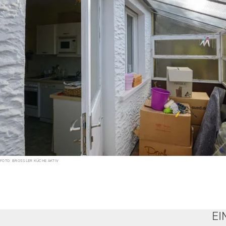
FOTO: BROSSLER KÜCHE AKTIV
EI