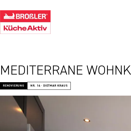
MEDITERRANE WOHNK
RENOVIERUNG
NR. 14 · DIETMAR KRAUS