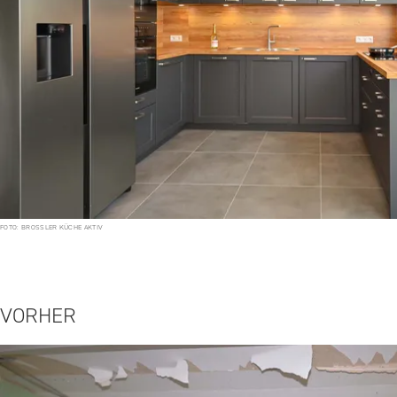
FOTO: BROSSLER KÜCHE AKTIV
VORHER