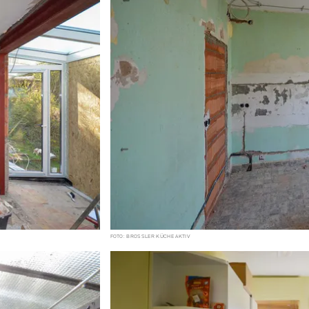
FOTO: BROSSLER KÜCHE AKTIV