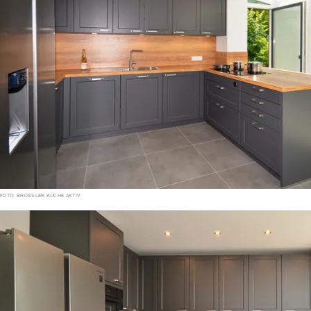
FOTO: BROSSLER KÜCHE AKTIV