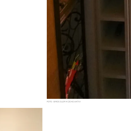
FOTO: BROSSLER KÜCHE AKTIV