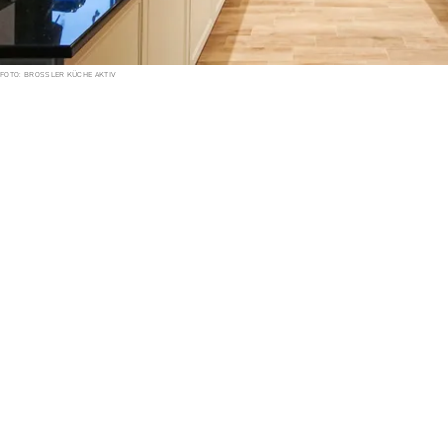
FOTO: BROSSLER KÜCHE AKTIV