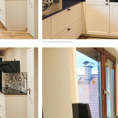
FOTO: BROSSLER KÜCHE AKTIV