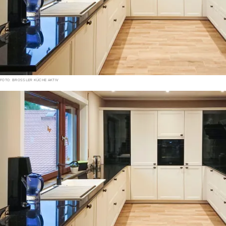
FOTO: BROSSLER KÜCHE AKTIV