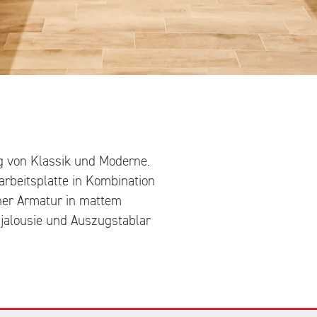
ng von Klassik und Moderne.
rbeitsplatte in Kombination
cher Armatur in mattem
sjalousie und Auszugstablar