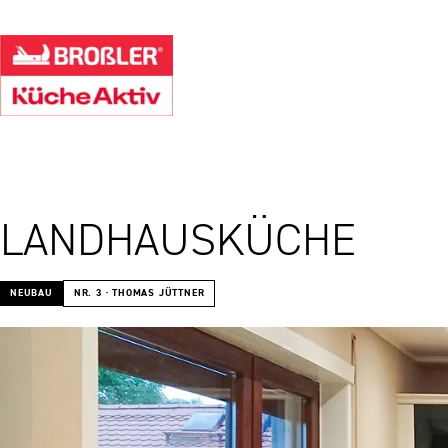
LANDHAUSKÜCHE
NEUBAU
NR. 3 · THOMAS JÜTTNER