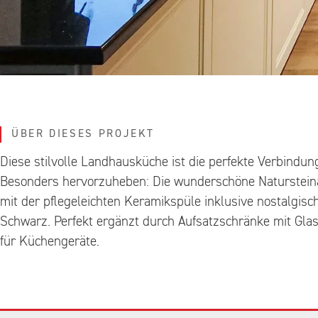
ÜBER DIESES PROJEKT
Diese stilvolle Landhausküche ist die perfekte Verbindu
Besonders hervorzuheben: Die wunderschöne Natursteina
mit der pflegeleichten Keramikspüle inklusive nostalgis
Schwarz. Perfekt ergänzt durch Aufsatzschränke mit Gla
für Küchengeräte.