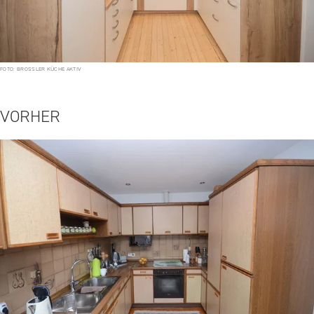
FOTO: BROSSLER KÜCHE AKTIV
VORHER