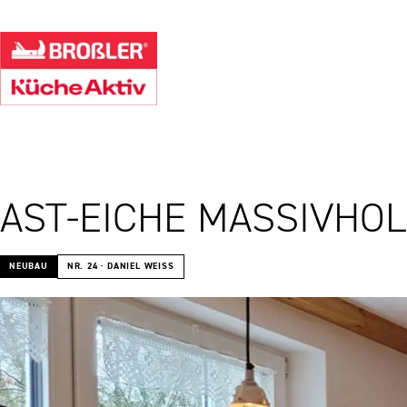
AST-EICHE MASSIVHOL
NEUBAU
NR. 24 · DANIEL WEISS