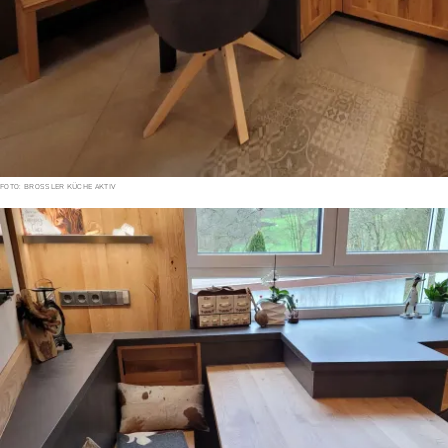
FOTO: BROSSLER KÜCHE AKTIV