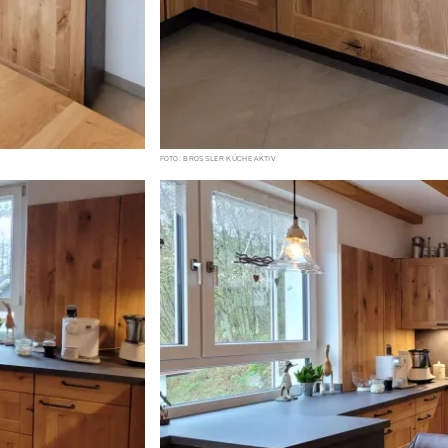
FOTO: BROSSLER KÜCHE AKTIV