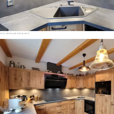
FOTO: BROSSLER KÜCHE AKTIV