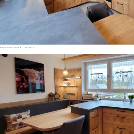
FOTO: BROSSLER KÜCHE AKTIV