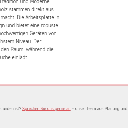
Tradition und Moderne
vholz stammen direkt aus
macht. Die Arbeitsplatte in
gn und bietet eine robuste
 hochwertigen Geräten von
öchstem Niveau. Der
t den Raum, während die
üche einlädt.
standen ist?
Sprechen Sie uns gerne an
– unser Team aus Planung und V