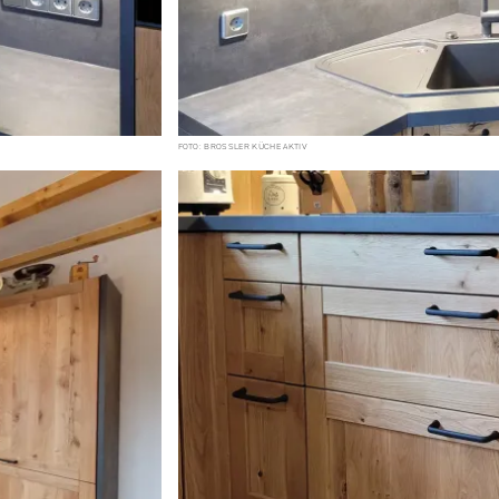
FOTO: BROSSLER KÜCHE AKTIV