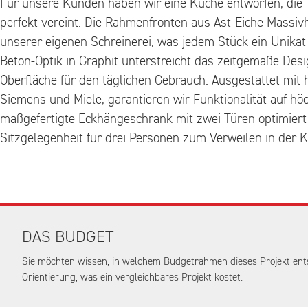
Für unsere Kunden haben wir eine Küche entworfen, die 
perfekt vereint. Die Rahmenfronten aus Ast-Eiche Massi
unserer eigenen Schreinerei, was jedem Stück ein Unikat 
Beton-Optik in Graphit unterstreicht das zeitgemäße Desi
Oberfläche für den täglichen Gebrauch. Ausgestattet mit
Siemens und Miele, garantieren wir Funktionalität auf h
maßgefertigte Eckhängeschrank mit zwei Türen optimier
Sitzgelegenheit für drei Personen zum Verweilen in der K
DAS BUDGET
Sie möchten wissen, in welchem Budgetrahmen dieses Projekt ent
Orientierung, was ein vergleichbares Projekt kostet.