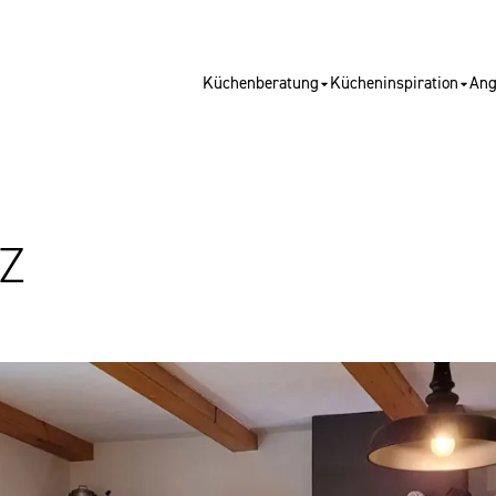
Küchenberatung
Kücheninspiration
Ang
Z