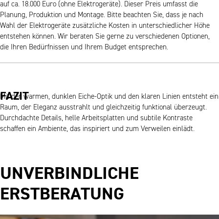
auf ca. 18.000 Euro (ohne Elektrogeräte). Dieser Preis umfasst die
Planung, Produktion und Montage. Bitte beachten Sie, dass je nach
Wahl der Elektrogeräte zusätzliche Kosten in unterschiedlicher Höhe
entstehen können. Wir beraten Sie gerne zu verschiedenen Optionen,
die Ihren Bedürfnissen und Ihrem Budget entsprechen.
FAZIT
Mit der warmen, dunklen Eiche-Optik und den klaren Linien entsteht ein
Raum, der Eleganz ausstrahlt und gleichzeitig funktional überzeugt.
Durchdachte Details, helle Arbeitsplatten und subtile Kontraste
schaffen ein Ambiente, das inspiriert und zum Verweilen einlädt.
UNVERBINDLICHE
ERSTBERATUNG