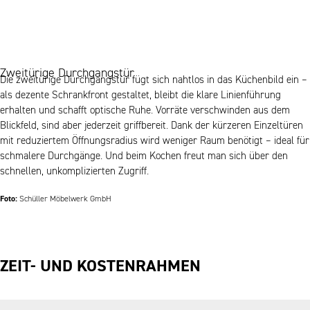
Zweitürige Durchgangstür
Die zweitürige Durchgangstür fügt sich nahtlos in das Küchenbild ein –
als dezente Schrankfront gestaltet, bleibt die klare Linienführung
erhalten und schafft optische Ruhe. Vorräte verschwinden aus dem
Blickfeld, sind aber jederzeit griffbereit. Dank der kürzeren Einzeltüren
mit reduziertem Öffnungsradius wird weniger Raum benötigt – ideal für
schmalere Durchgänge. Und beim Kochen freut man sich über den
schnellen, unkomplizierten Zugriff.
Foto:
Schüller Möbelwerk GmbH
ZEIT- UND KOSTENRAHMEN