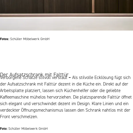
Fotos:
Schüller Möbelwerk GmbH
Der Aufsatzschrank mit Falttür
Verborgene Schätze stilvoll verstaut
–
Als stilvolle Ecklösung fügt sich
der Aufsatzschrank mit Falttür dezent in die Küche ein. Direkt auf der
Arbeitsplatte platziert, lassen sich Küchenhelfer oder die geliebte
Kaffeemaschine mühelos hervorziehen. Die platzsparende Falttür öffnet
sich elegant und verschwindet dezent im Design. Klare Linien und ein
verdeckter Öffnungsmechanismus lassen den Schrank nahtlos mit der
Front verschmelzen.
Foto:
Schüller Möbelwerk GmbH