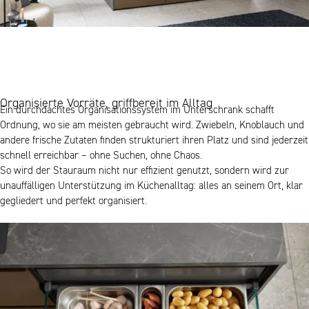
Organisierte Vorräte, griffbereit im Alltag
Ein durchdachtes Organisationssystem im Unterschrank schafft
Ordnung, wo sie am meisten gebraucht wird. Zwiebeln, Knoblauch und
andere frische Zutaten finden strukturiert ihren Platz und sind jederzeit
schnell erreichbar – ohne Suchen, ohne Chaos.
So wird der Stauraum nicht nur effizient genutzt, sondern wird zur
unauffälligen Unterstützung im Küchenalltag: alles an seinem Ort, klar
gegliedert und perfekt organisiert.