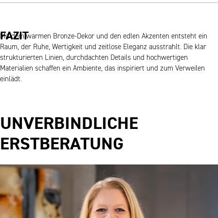
FAZIT
Mit dem warmen Bronze-Dekor und den edlen Akzenten entsteht ein
Raum, der Ruhe, Wertigkeit und zeitlose Eleganz ausstrahlt. Die klar
strukturierten Linien, durchdachten Details und hochwertigen
Materialien schaffen ein Ambiente, das inspiriert und zum Verweilen
einlädt.
UNVERBINDLICHE
ERSTBERATUNG