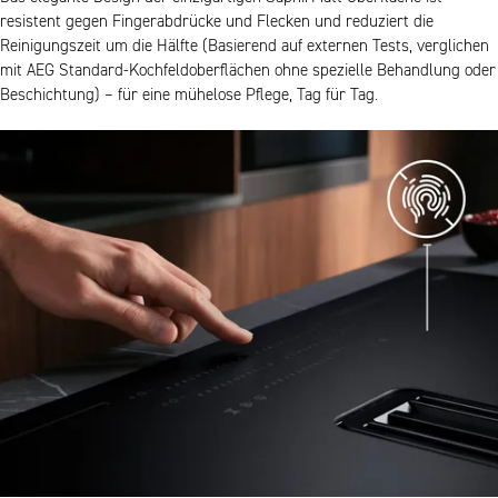
resistent gegen Fingerabdrücke und Flecken und reduziert die
Reinigungszeit um die Hälfte (Basierend auf externen Tests, verglichen
mit AEG Standard-Kochfeldoberflächen ohne spezielle Behandlung oder
Beschichtung) – für eine mühelose Pflege, Tag für Tag.