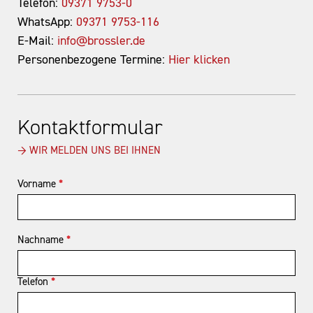
Telefon:
09371 9753-0
WhatsApp:
09371 9753-116
E-Mail:
info@brossler.de
Personenbezogene Termine:
Hier klicken
Kontaktformular
→ WIR MELDEN UNS BEI IHNEN
Vorname
*
Nachname
*
Telefon
*