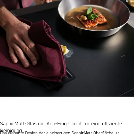
SaphirMatt-Glas mit Anti-Fingerprint für eine effiziente
Reinigung
Das elegante Design der einzigartigen SaphirMatt Oberfläche ist