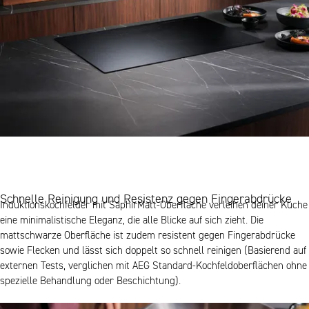
Schnelle Reinigung und Resistenz gegen Fingerabdrücke
Induktionskochfelder mit SaphirMatt-Oberfläche verleihen deiner Küche
eine minimalistische Eleganz, die alle Blicke auf sich zieht. Die
mattschwarze Oberfläche ist zudem resistent gegen Fingerabdrücke
sowie Flecken und lässt sich doppelt so schnell reinigen (Basierend auf
externen Tests, verglichen mit AEG Standard-Kochfeldoberflächen ohne
spezielle Behandlung oder Beschichtung).