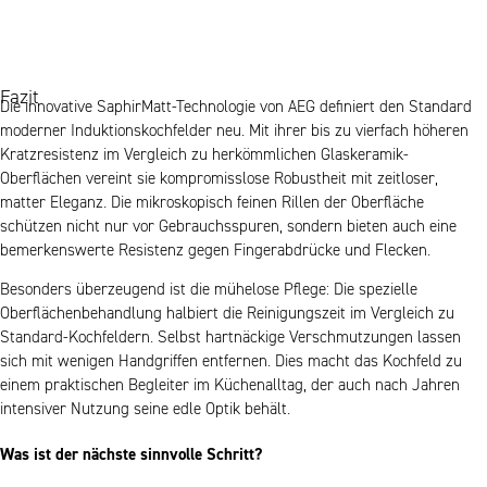
Fazit
Die innovative SaphirMatt-Technologie von AEG definiert den Standard
moderner Induktionskochfelder neu. Mit ihrer bis zu vierfach höheren
Kratzresistenz im Vergleich zu herkömmlichen Glaskeramik-
Oberflächen vereint sie kompromisslose Robustheit mit zeitloser,
matter Eleganz. Die mikroskopisch feinen Rillen der Oberfläche
schützen nicht nur vor Gebrauchsspuren, sondern bieten auch eine
bemerkenswerte Resistenz gegen Fingerabdrücke und Flecken.
Besonders überzeugend ist die mühelose Pflege: Die spezielle
Oberflächenbehandlung halbiert die Reinigungszeit im Vergleich zu
Standard-Kochfeldern. Selbst hartnäckige Verschmutzungen lassen
sich mit wenigen Handgriffen entfernen. Dies macht das Kochfeld zu
einem praktischen Begleiter im Küchenalltag, der auch nach Jahren
intensiver Nutzung seine edle Optik behält.
Was ist der nächste sinnvolle Schritt?